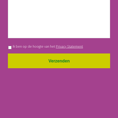
Ik ben op de hoogte van het
Privacy Statement
Verzenden