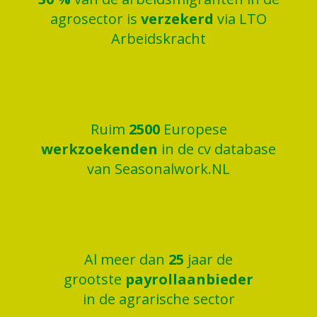
agrosector is
verzekerd
via LTO
Arbeidskracht
Ruim
2500
Europese
werkzoekenden
in de cv database
van Seasonalwork.NL
Al meer dan
25
jaar de
grootste
payrollaanbieder
in de agrarische sector