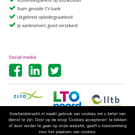
Kostenbesparend op loonkosten
Ruim gevulde CV-bank
Uitgebreid opleidingsaanbod
Je werknemers goed verzekerd
Social media
ltoarbeidskracht.nl maakt gebruik van cookies om u beter van
dienst te zijn. Door op de knop 'Cookies accepteren' te klikken
of door verder te gaan op onze website, geeft u toestemming
voor het plaatsen van cookies.