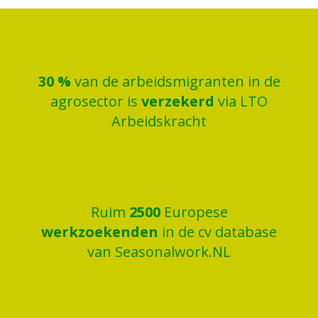
30
%
van de arbeidsmigranten in de
agrosector is
verzekerd
via LTO
Arbeidskracht
Ruim
2500
Europese
werkzoekenden
in de cv database
van Seasonalwork.NL