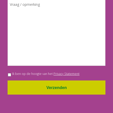
Ik ben op de hoogte van het
Privacy Statement
Verzenden