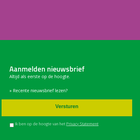
Aanmelden nieuwsbrief
Altijd als eerste op de hoogte.
» Recente nieuwsbrief lezen?
Versturen
Ik ben op de hoogte van het
Privacy Statement