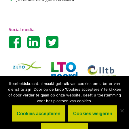
Social media
ltoarbeidskracht.nl maakt gebruik van cookies om u beter van
dienst te zijn. Door op de knop 'Cookies accepteren' te klikken
of door verder te gaan op onze website, geeft u toestemming
voor het plaatsen van cookies.
Cookies accepteren
Cookies weigeren
© LTO Arbeidskracht BV |
Algemene
voorwaarden
|
Privacy statement
|