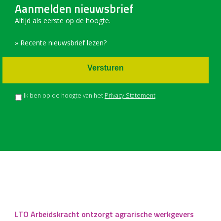
Aanmelden nieuwsbrief
Altijd als eerste op de hoogte.
» Recente nieuwsbrief lezen?
Versturen
Ik ben op de hoogte van het
Privacy Statement
LTO Arbeidskracht ontzorgt agrarische werkgevers