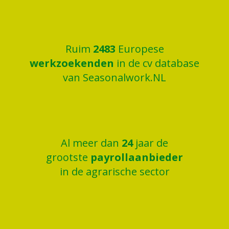
Ruim
2500
Europese
werkzoekenden
in de cv database
van Seasonalwork.NL
Al meer dan
25
jaar de
grootste
payrollaanbieder
in de agrarische sector