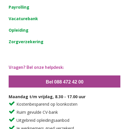
Payrolling
Vacaturebank
Opleiding
Zorgverzekering
Vragen? Bel onze helpdesk:
Bel 088 472 42 00
Maandag t/m vrijdag, 8.30 - 17.00 uur
Kostenbesparend op loonkosten
Ruim gevulde CV-bank
Uitgebreid opleidingsaanbod
Je werknemers goed verzekerd