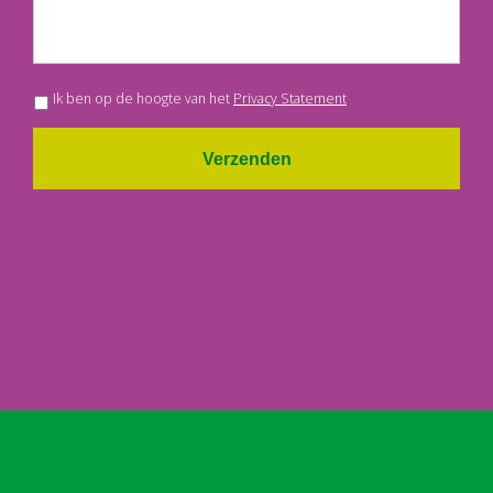
Ik ben op de hoogte van het
Privacy Statement
Verzenden