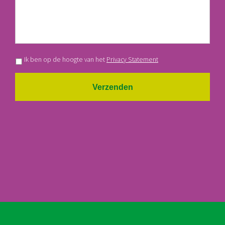
Ik ben op de hoogte van het
Privacy Statement
Verzenden