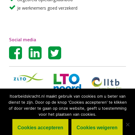
Je werknemers goed verzekerd
Social media
ltoarbeidskracht.nl maakt gebruik van cookies om u beter van
dienst te zijn. Door op de knop 'Cookies accepteren' te klikken
of door verder te gaan op onze website, geeft u toestemming
voor het plaatsen van cookies.
Cookies accepteren
Cookies weigeren