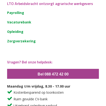
LTO Arbeidskracht ontzorgt agrarische werkgevers
Payrolling
Vacaturebank
Opleiding
Zorgverzekering
Vragen? Bel onze helpdesk:
Bel 088 472 42 00
Maandag t/m vrijdag, 8.30 - 17.00 uur
Kostenbesparend op loonkosten
Ruim gevulde CV-bank
Uitgebreid opleidingsaanbod