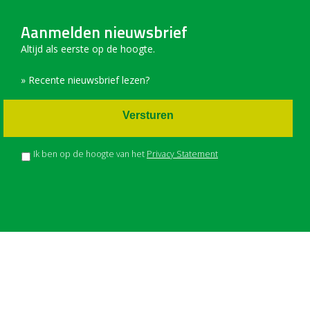
Aanmelden nieuwsbrief
Altijd als eerste op de hoogte.
» Recente nieuwsbrief lezen?
Versturen
Ik ben op de hoogte van het
Privacy Statement