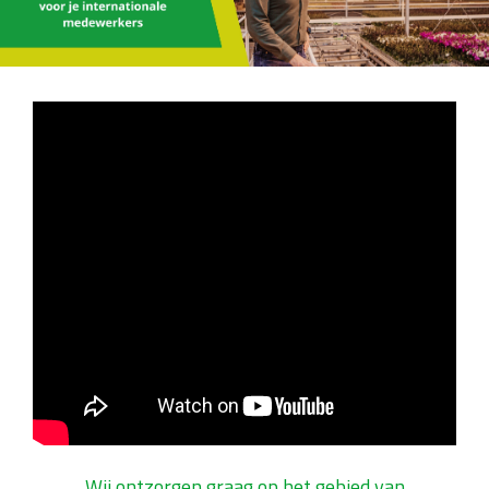
Wij ontzorgen graag op het gebied van