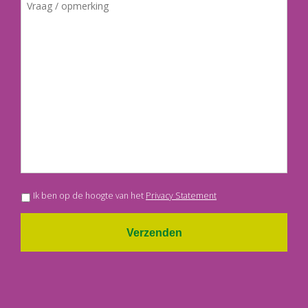
Ik ben op de hoogte van het
Privacy Statement
Verzenden