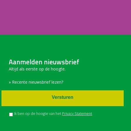
Aanmelden nieuwsbrief
Altijd als eerste op de hoogte.
» Recente nieuwsbrief lezen?
Versturen
Ik ben op de hoogte van het
Privacy Statement