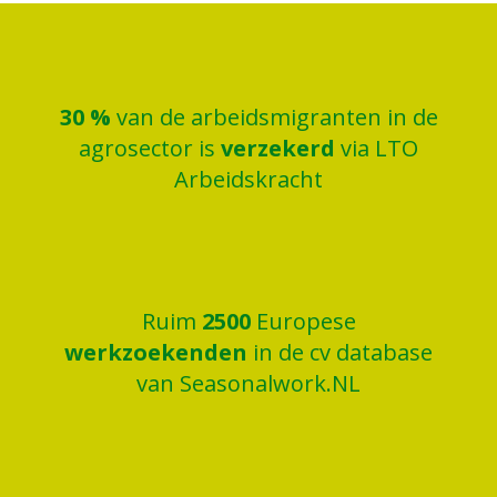
30
%
van de arbeidsmigranten in de
agrosector is
verzekerd
via LTO
Arbeidskracht
Ruim
2500
Europese
werkzoekenden
in de cv database
van Seasonalwork.NL