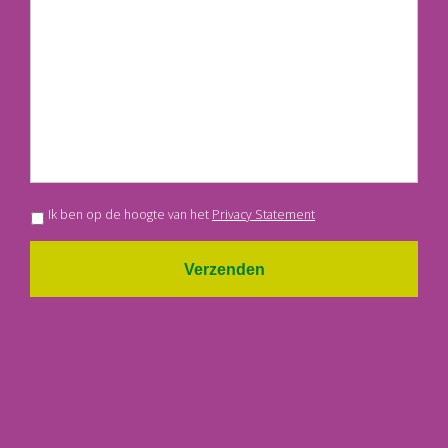
Ik ben op de hoogte van het
Privacy Statement
Verzenden