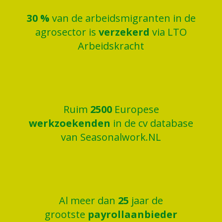
30
%
van de arbeidsmigranten in de
agrosector is
verzekerd
via LTO
Arbeidskracht
Ruim
2500
Europese
werkzoekenden
in de cv database
van Seasonalwork.NL
Al meer dan
25
jaar de
grootste
payrollaanbieder