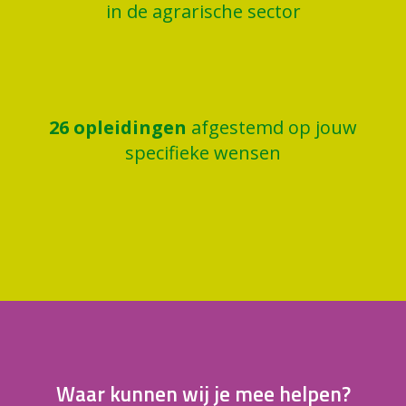
in de agrarische sector
26
opleidingen
afgestemd op jouw
specifieke wensen
Waar kunnen wij je mee helpen?