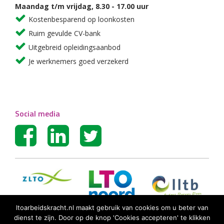
Maandag t/m vrijdag, 8.30 - 17.00 uur
Kostenbesparend op loonkosten
Ruim gevulde CV-bank
Uitgebreid opleidingsaanbod
Je werknemers goed verzekerd
Social media
ltoarbeidskracht.nl maakt gebruik van cookies om u beter van
dienst te zijn. Door op de knop 'Cookies accepteren' te klikken