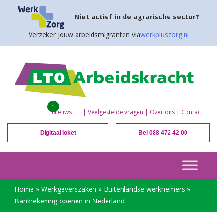
Niet actief in de agrarische sector?
Verzeker jouw arbeidsmigranten via
werkpluszorg.nl
1
Nieuws
|
Veelgestelde vragen
|
Over ons
|
Contact
Digitaal loket
Bel 088 472 42 00
Home
»
Werkgeverszaken
»
Buitenlandse werknemers
»
Bankrekening openen in Nederland