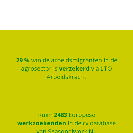
30
%
van de arbeidsmigranten in de
agrosector is
verzekerd
via LTO
Arbeidskracht
Ruim
2500
Europese
werkzoekenden
in de cv database
van Seasonalwork.NL