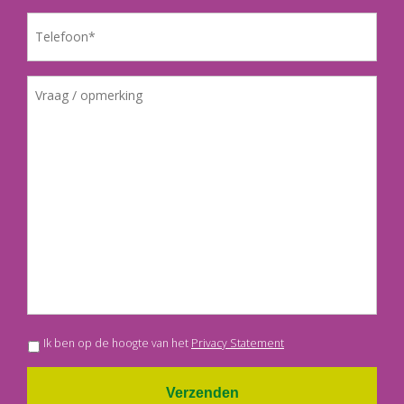
Ik ben op de hoogte van het
Privacy Statement
Verzenden