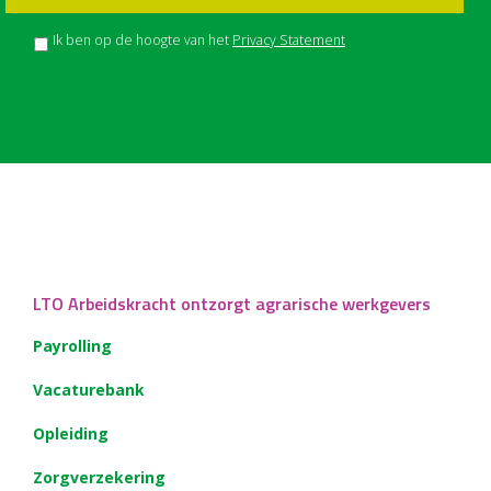
Ik ben op de hoogte van het
Privacy Statement
LTO Arbeidskracht ontzorgt agrarische werkgevers
Payrolling
Vacaturebank
Opleiding
Zorgverzekering