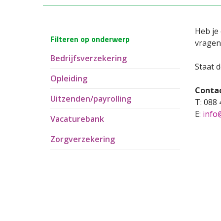
Heb je
Filteren op onderwerp
vragen
Bedrijfsverzekering
Staat d
Opleiding
Conta
Uitzenden/payrolling
T: 088
E:
info
Vacaturebank
Zorgverzekering