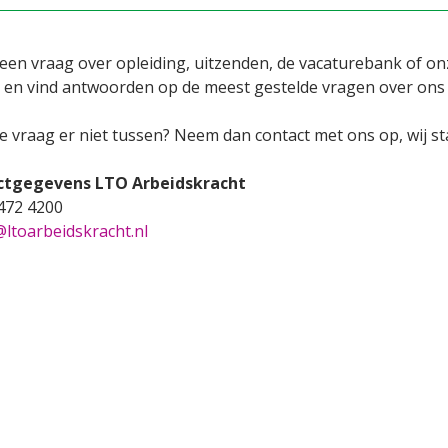
 een vraag over opleiding, uitzenden, de vacaturebank of on
 en vind antwoorden op de meest gestelde vragen over ons
e vraag er niet tussen? Neem dan contact met ons op, wij st
ctgegevens LTO Arbeidskracht
 472 4200
@ltoarbeidskracht.nl