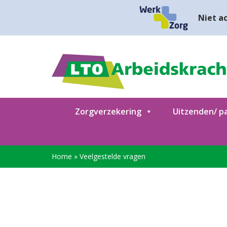
Niet ac
Zorgverzekering
Uitzenden/ pa
Home
»
Veelgestelde vragen