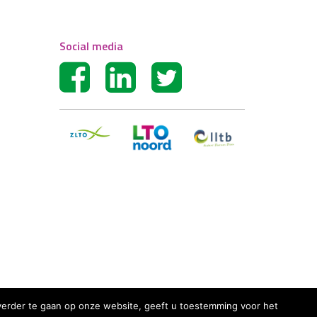
Social media
r verder te gaan op onze website, geeft u toestemming voor het