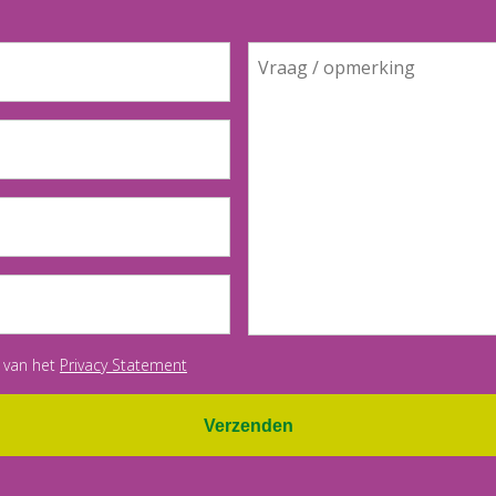
 van het
Privacy Statement
Verzenden