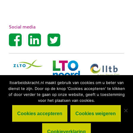
Social media
ltoarbeidskracht.nl maakt gebruik van cookies om u beter van
dienst te zijn. Door op de knop 'Cookies accepteren' te klikken
of door verder te gaan op onze website, geeft u toestemming
voor het plaatsen van cookies.
Cookies accepteren
Cookies weigeren
© LTO Arbeidskracht BV |
Algemene
voorwaarden
|
Privacy statement
|
Cookieverklaring