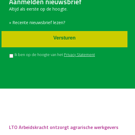
Aanmelden nieuwsbrief
Altijd als eerste op de hoogte.
» Recente nieuwsbrief lezen?
Versturen
Ik ben op de hoogte van het
Privacy Statement
LTO Arbeidskracht ontzorgt agrarische werkgevers