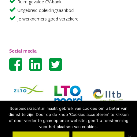
Ruim gevulde CV-bank
Uitgebreid opleidingsaanbod
Je werknemers goed verzekerd
Social media
ltoarbeidskracht.nl maakt gebruik van cookies om u beter van
dienst te zijn. Door op de knop 'Cookies accepteren' te klikken
of door verder te gaan op onze website, geeft u toestemming
voor het plaatsen van cookies.