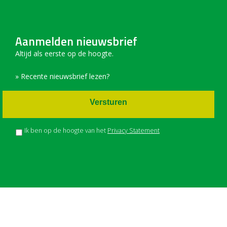
Aanmelden nieuwsbrief
Altijd als eerste op de hoogte.
» Recente nieuwsbrief lezen?
Versturen
Ik ben op de hoogte van het
Privacy Statement