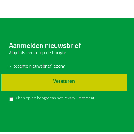
Aanmelden nieuwsbrief
Altijd als eerste op de hoogte.
» Recente nieuwsbrief lezen?
Versturen
Ik ben op de hoogte van het
Privacy Statement