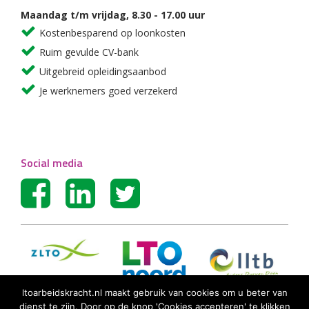
Maandag t/m vrijdag, 8.30 - 17.00 uur
Kostenbesparend op loonkosten
Ruim gevulde CV-bank
Uitgebreid opleidingsaanbod
Je werknemers goed verzekerd
Social media
ltoarbeidskracht.nl maakt gebruik van cookies om u beter van
dienst te zijn. Door op de knop 'Cookies accepteren' te klikken