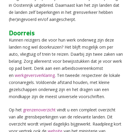
in Oostenrijk uitgebreid. Daarnaast kan het zijn landen dat
de landen zelf beperkingen in het grensverkeer hebben
(her)ingevoerd en/of aangescherpt.
Doorreis
Kunnen reizigers die voor hun werk onderweg zijn deze
landen nog wel doorkruizen? Het blijft mogelijk om per
auto, vliegtuig of trein te reizen. Daarbij zijn twee zaken van
belang. Zorg allereerst voor bewijsstukken dat je voor werk
op pad bent. Denk aan een arbeidsovereenkomst
en
werkgeversverklaring
. Ten tweede: respecteer de lokale
coronaregels. Voldoende afstand houden, met kleine
gezelschappen onderweg zijn en het dragen van een
mondkapje zijn de meest universele voorschriften.
Op het
grenzenoverzicht
vindt u een compleet overzicht
van alle grensbeperkingen van de relevante landen. Dit
overzicht wordt vrijwel dagelijks bijgewerkt. Raadpleeg kort
voor vertrek ook de
website
van het ministerie van