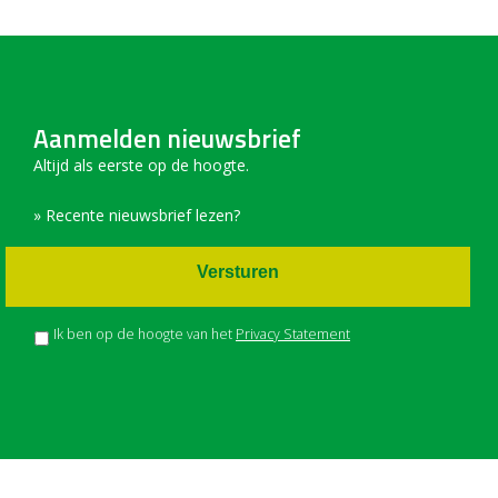
Aanmelden nieuwsbrief
Altijd als eerste op de hoogte.
» Recente nieuwsbrief lezen?
Versturen
Ik ben op de hoogte van het
Privacy Statement