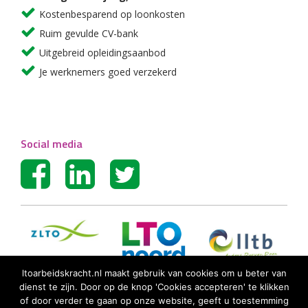
Kostenbesparend op loonkosten
Ruim gevulde CV-bank
Uitgebreid opleidingsaanbod
Je werknemers goed verzekerd
Social media
ltoarbeidskracht.nl maakt gebruik van cookies om u beter van
dienst te zijn. Door op de knop 'Cookies accepteren' te klikken
of door verder te gaan op onze website, geeft u toestemming