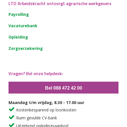
LTO Arbeidskracht ontzorgt agrarische werkgevers
Payrolling
Vacaturebank
Opleiding
Zorgverzekering
Vragen? Bel onze helpdesk:
Bel 088 472 42 00
Maandag t/m vrijdag, 8.30 - 17.00 uur
Kostenbesparend op loonkosten
Ruim gevulde CV-bank
Uitgebreid opleidingsaanbod