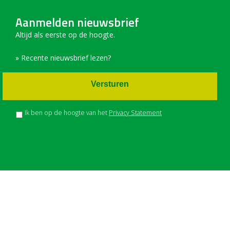
Aanmelden nieuwsbrief
Altijd als eerste op de hoogte.
» Recente nieuwsbrief lezen?
Versturen
Ik ben op de hoogte van het
Privacy Statement