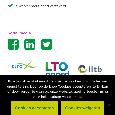
Je werknemers goed verzekerd
Social media
ltoarbeidskracht.nl maakt gebruik van cookies om u beter van
dienst te zijn. Door op de knop 'Cookies accepteren' te klikken
of door verder te gaan op onze website, geeft u toestemming
voor het plaatsen van cookies.
Cookies accepteren
Cookies weigeren