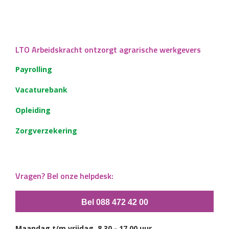
LTO Arbeidskracht ontzorgt agrarische werkgevers
Payrolling
Vacaturebank
Opleiding
Zorgverzekering
Vragen? Bel onze helpdesk:
Bel 088 472 42 00
Maandag t/m vrijdag, 8.30 - 17.00 uur