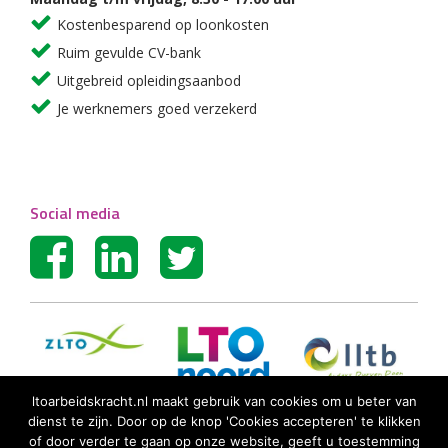
Kostenbesparend op loonkosten
Ruim gevulde CV-bank
Uitgebreid opleidingsaanbod
Je werknemers goed verzekerd
Social media
ltoarbeidskracht.nl maakt gebruik van cookies om u beter van
dienst te zijn. Door op de knop 'Cookies accepteren' te klikken
of door verder te gaan op onze website, geeft u toestemming