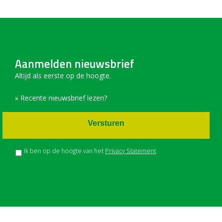
Aanmelden nieuwsbrief
Altijd als eerste op de hoogte.
» Recente nieuwsbrief lezen?
Versturen
Ik ben op de hoogte van het
Privacy Statement