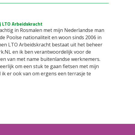
j LTO Arbeidskracht
nachtig in Rosmalen met mijn Nederlandse man
de Poolse nationaliteit en woon sinds 2006 in
nen LTO Arbeidskracht bestaat uit het beheer
k.NL en ik ben verantwoordelijk voor de
teiten van met name buitenlandse werknemers.
t heerlijk om een stuk te gaan fietsen met mijn
 ik er ook van om ergens een terrasje te