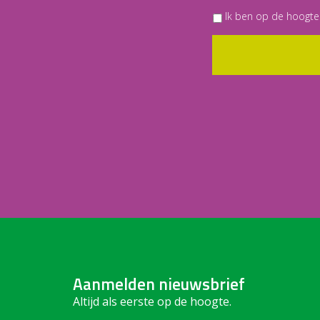
Ik ben op de hoogte
Aanmelden nieuwsbrief
Altijd als eerste op de hoogte.