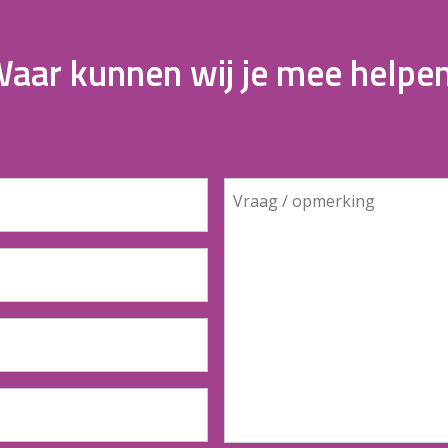
aar kunnen wij je mee helpe