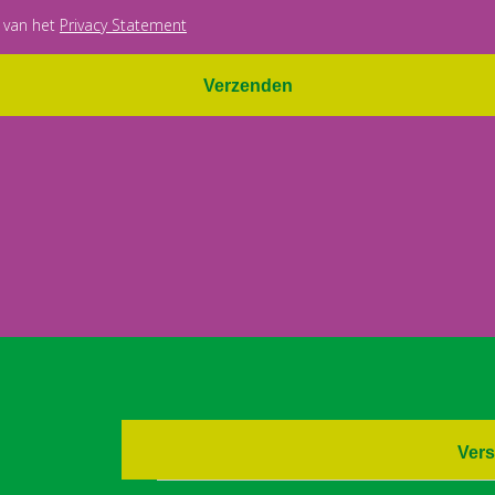
 van het
Privacy Statement
Verzenden
Vers