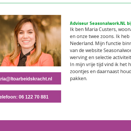
Adviseur Seasonalwork.NL bi
Ik ben Maria Custers, woo
en onze twee zoons. Ik heb 
Nederland. Mijn functie bin
van de website Seasonalwor
werving en selectie activi
In mijn vrije tijd vind ik he
zoontjes en daarnaast houd
pakken.
ria@ltoarbeidskracht.nl
elefoon: 06 122 70 881