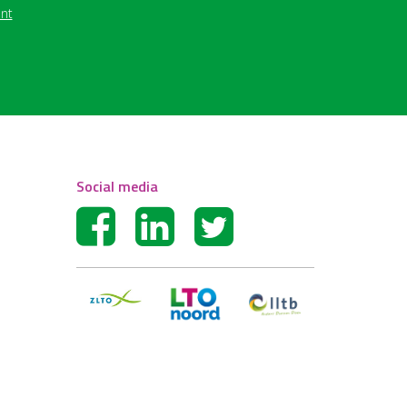
nt
Social media