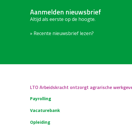
Aanmelden nieuwsbrief
Altijd als eerste op de hoogte.
» Recente nieuwsbrief lezen?
LTO Arbeidskracht ontzorgt agrarische werkgev
Payrolling
Vacaturebank
Opleiding