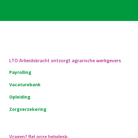
LTO Arbeidskracht ontzorgt agrarische werkgevers
Payrolling
Vacaturebank
Opleiding
Zorgverzekering
Vragen? Bel onze helpdesk: