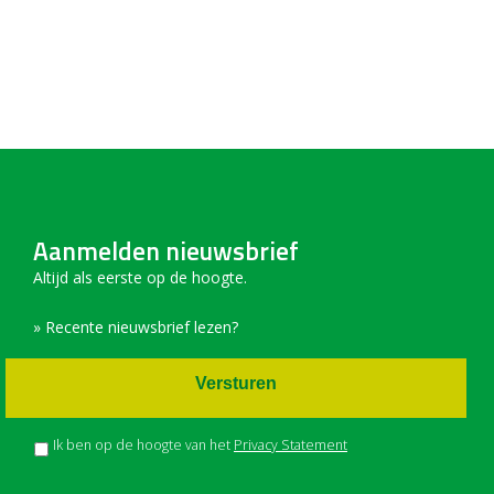
Aanmelden nieuwsbrief
Altijd als eerste op de hoogte.
» Recente nieuwsbrief lezen?
Versturen
Ik ben op de hoogte van het
Privacy Statement