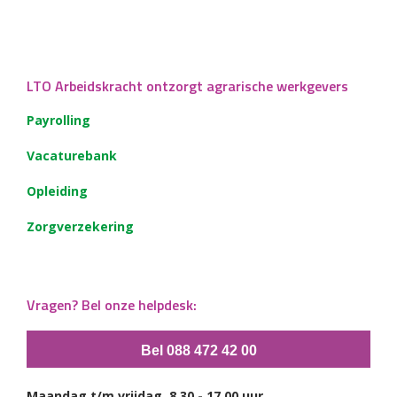
LTO Arbeidskracht ontzorgt agrarische werkgevers
Payrolling
Vacaturebank
Opleiding
Zorgverzekering
Vragen? Bel onze helpdesk:
Bel 088 472 42 00
Maandag t/m vrijdag, 8.30 - 17.00 uur