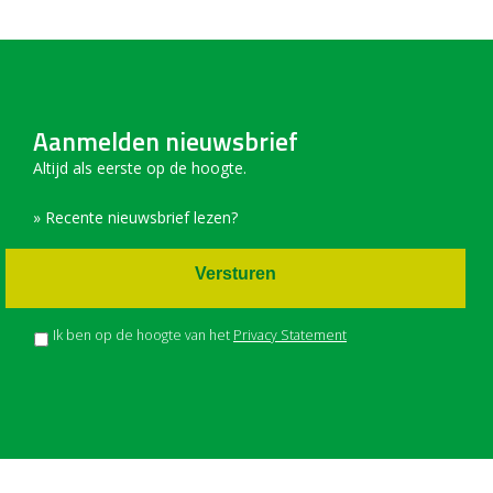
Aanmelden nieuwsbrief
Altijd als eerste op de hoogte.
» Recente nieuwsbrief lezen?
Versturen
Ik ben op de hoogte van het
Privacy Statement