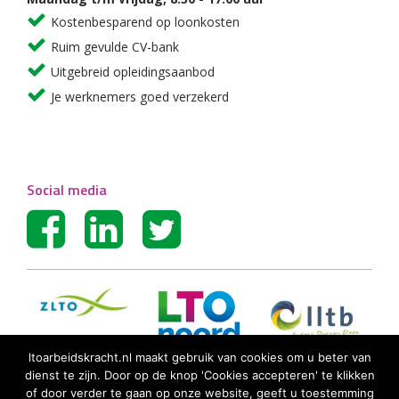
Kostenbesparend op loonkosten
Ruim gevulde CV-bank
Uitgebreid opleidingsaanbod
Je werknemers goed verzekerd
Social media
ltoarbeidskracht.nl maakt gebruik van cookies om u beter van
dienst te zijn. Door op de knop 'Cookies accepteren' te klikken
of door verder te gaan op onze website, geeft u toestemming