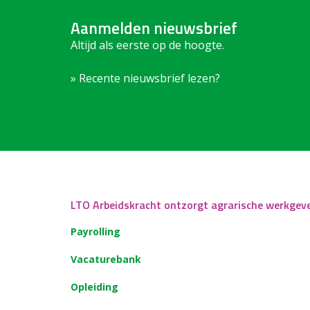
Aanmelden nieuwsbrief
Altijd als eerste op de hoogte.
» Recente nieuwsbrief lezen?
LTO Arbeidskracht ontzorgt agrarische werkgev
Payrolling
Vacaturebank
Opleiding