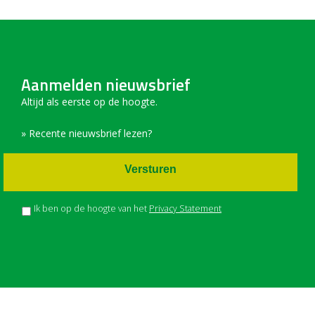
Aanmelden nieuwsbrief
Altijd als eerste op de hoogte.
» Recente nieuwsbrief lezen?
Versturen
Ik ben op de hoogte van het
Privacy Statement