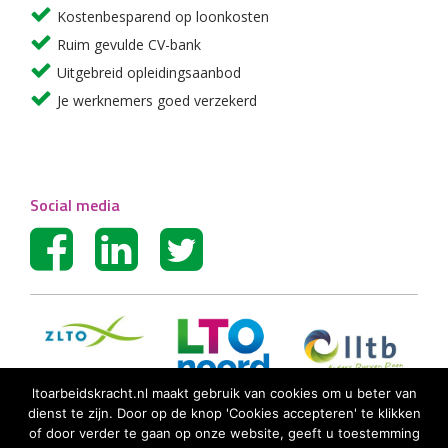
Kostenbesparend op loonkosten
Ruim gevulde CV-bank
Uitgebreid opleidingsaanbod
Je werknemers goed verzekerd
Social media
ltoarbeidskracht.nl maakt gebruik van cookies om u beter van
dienst te zijn. Door op de knop 'Cookies accepteren' te klikken
of door verder te gaan op onze website, geeft u toestemming