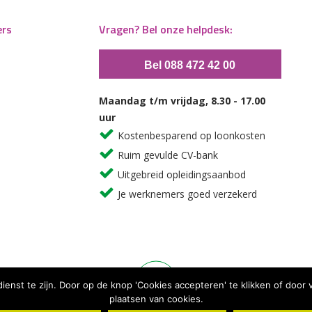
ers
Vragen? Bel onze helpdesk:
Bel 088 472 42 00
Maandag t/m vrijdag, 8.30 - 17.00
uur
Kostenbesparend op loonkosten
Ruim gevulde CV-bank
Uitgebreid opleidingsaanbod
Je werknemers goed verzekerd
dienst te zijn. Door op de knop 'Cookies accepteren' te klikken of doo
plaatsen van cookies.