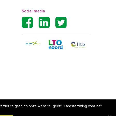
Social media
r verder te gaan op onze website, geeft u toestemming voor het