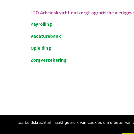
LTO Arbeidskracht ontzorgt agrarische werkgev
Payrolling
Vacaturebank
Opleiding
Zorgverzekering
ltoarbeidskracht.nl maakt gebruik van cookies om u beter van 