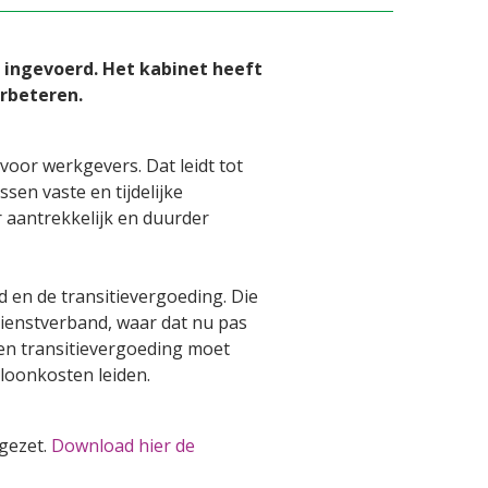
 ingevoerd. Het kabinet heeft
rbeteren.
oor werkgevers. Dat leidt tot
sen vaste en tijdelijke
r aantrekkelijk en duurder
d en de transitievergoeding. Die
ienstverband, waar dat nu pas
den transitievergoeding moet
 loonkosten leiden.
 gezet.
Download hier de