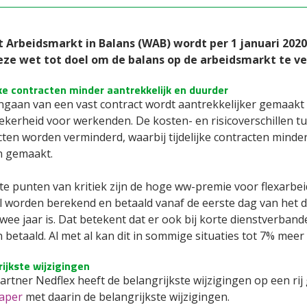
 Arbeidsmarkt in Balans (WAB) wordt per 1 januari 2020
ze wet tot doel om de balans op de arbeidsmarkt te ve
jke contracten minder aantrekkelijk en duurder
ngaan van een vast contract wordt aantrekkelijker gemaakt v
kerheid voor werkenden. De kosten- en risicoverschillen tus
ten worden verminderd, waarbij tijdelijke contracten minde
 gemaakt.
e punten van kritiek zijn de hoge ww-premie voor flexarbei
l worden berekend en betaald vanaf de eerste dag van het d
wee jaar is. Dat betekent dat er ook bij korte dienstverban
betaald. Al met al kan dit in sommige situaties tot 7% meer
ijkste wijzigingen
rtner Nedflex heeft de belangrijkste wijzigingen op een rij
aper
met daarin de belangrijkste wijzigingen.