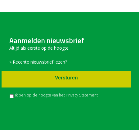
Aanmelden nieuwsbrief
Altijd als eerste op de hoogte.
» Recente nieuwsbrief lezen?
Versturen
Ik ben op de hoogte van het
Privacy Statement