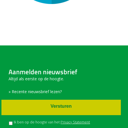
Aanmelden nieuwsbrief
Altijd als eerste op de hoogte.
» Recente nieuwsbrief lezen?
Versturen
Ik ben op de hoogte van het
Privacy Statement