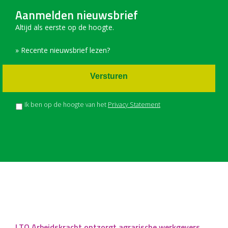
Aanmelden nieuwsbrief
Altijd als eerste op de hoogte.
» Recente nieuwsbrief lezen?
Versturen
Ik ben op de hoogte van het
Privacy Statement
LTO Arbeidskracht ontzorgt agrarische werkgevers