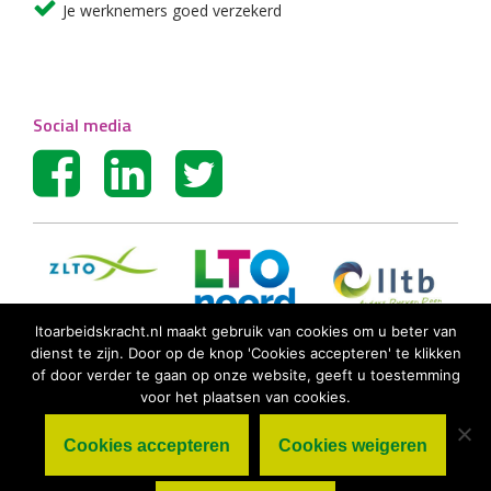
Je werknemers goed verzekerd
Social media
ltoarbeidskracht.nl maakt gebruik van cookies om u beter van
dienst te zijn. Door op de knop 'Cookies accepteren' te klikken
of door verder te gaan op onze website, geeft u toestemming
voor het plaatsen van cookies.
Cookies accepteren
Cookies weigeren
© LTO Arbeidskracht BV |
Algemene