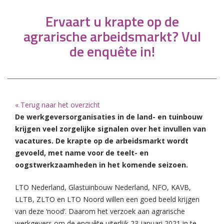
Ervaart u krapte op de
agrarische arbeidsmarkt? Vul
de enquête in!
« Terug naar het overzicht
De werkgeversorganisaties in de land- en tuinbouw
krijgen veel zorgelijke signalen over het invullen van
vacatures. De krapte op de arbeidsmarkt wordt
gevoeld, met name voor de teelt- en
oogstwerkzaamheden in het komende seizoen.
LTO Nederland, Glastuinbouw Nederland, NFO, KAVB,
LLTB, ZLTO en LTO Noord willen een goed beeld krijgen
van deze ‘nood’. Daarom het verzoek aan agrarische
werkgevers om de enquête uiterlijk 23 januari 2021 in te