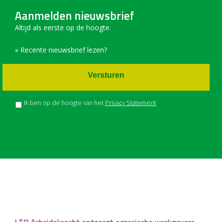
Aanmelden nieuwsbrief
Altijd als eerste op de hoogte.
» Recente nieuwsbrief lezen?
Versturen
Ik ben op de hoogte van het
Privacy Statement
LTO Arbeidskracht ontzorgt agrarische werkgevers