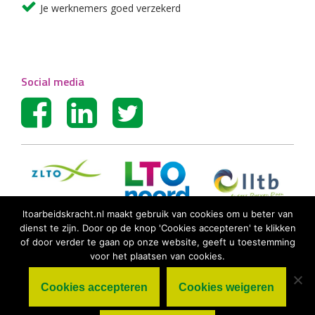
Je werknemers goed verzekerd
Social media
ltoarbeidskracht.nl maakt gebruik van cookies om u beter van
dienst te zijn. Door op de knop 'Cookies accepteren' te klikken
of door verder te gaan op onze website, geeft u toestemming
voor het plaatsen van cookies.
Cookies accepteren
Cookies weigeren
© LTO Arbeidskracht BV |
Algemene