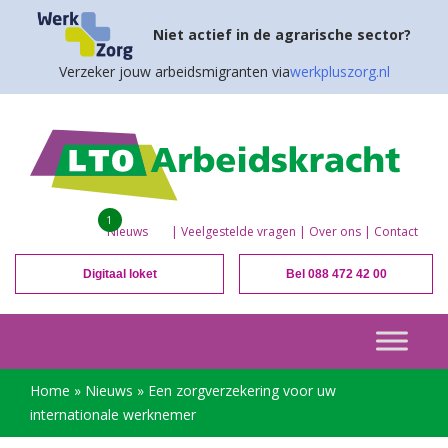
Niet actief in de agrarische sector?
Verzeker jouw arbeidsmigranten via
werkpluszorg.nl
1
Nieuws
|
Veelgestelde vragen
|
Over ons
|
Contact
Digitaal loket
Bel 088 472 42 00
Home
»
Nieuws
»
Een zorgverzekering voor uw
internationale werknemer