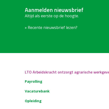
Aanmelden nieuwsbrief
Altijd als eerste op de hoogte.
» Recente nieuwsbrief lezen?
LTO Arbeidskracht ontzorgt agrarische werkgev
Payrolling
Vacaturebank
Opleiding