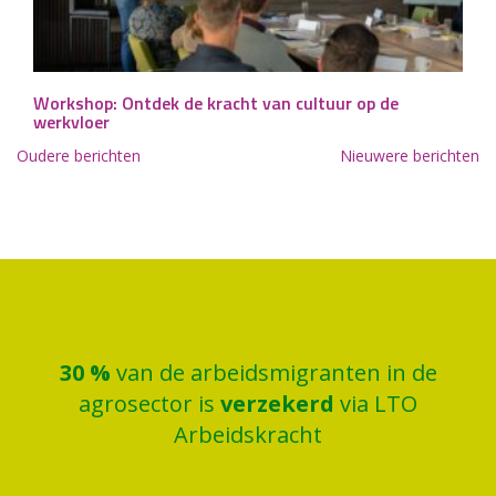
Workshop: Ontdek de kracht van cultuur op de
werkvloer
Berichtennavigatie
Oudere berichten
Nieuwere berichten
30
%
van de arbeidsmigranten in de
agrosector is
verzekerd
via LTO
Arbeidskracht