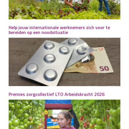
Help jouw internationale werknemers zich voor te
bereiden op een noodsituatie
Premies zorgcollectief LTO Arbeidskracht 2026