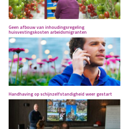
Geen afbouw van inhoudingsregeling
huisvestingskosten arbeidsmigranten
Handhaving op schijnzelfstandigheid weer gestart