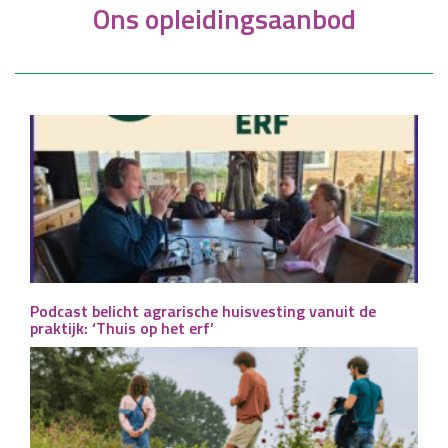
Ons opleidingsaanbod
Podcast belicht agrarische huisvesting vanuit de
praktijk: ‘Thuis op het erf’