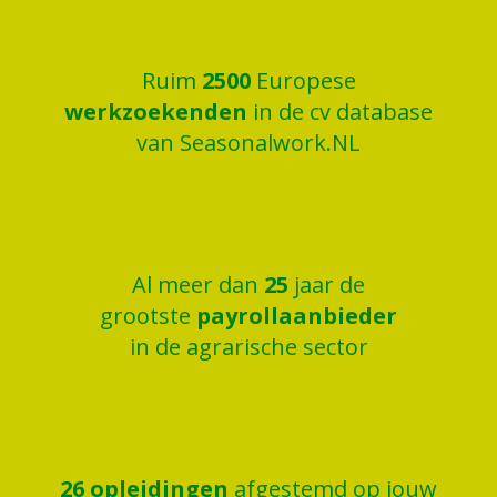
Ruim
2500
Europese
werkzoekenden
in de cv database
van Seasonalwork.NL
Al meer dan
25
jaar de
grootste
payrollaanbieder
in de agrarische sector
26
opleidingen
afgestemd op jouw