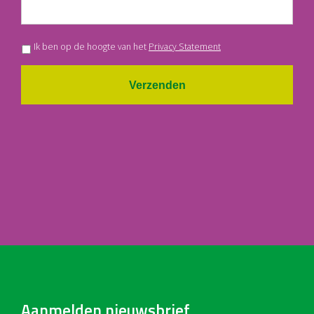
Ik ben op de hoogte van het
Privacy Statement
Verzenden
Aanmelden nieuwsbrief