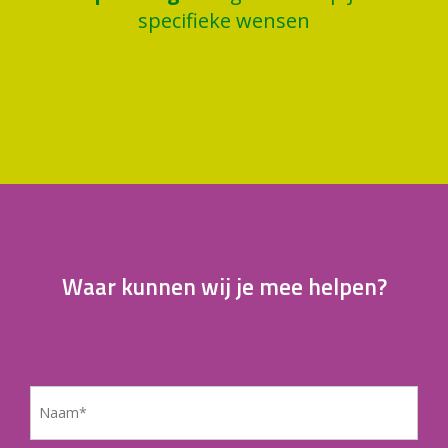
specifieke wensen
Waar kunnen wij je mee helpen?