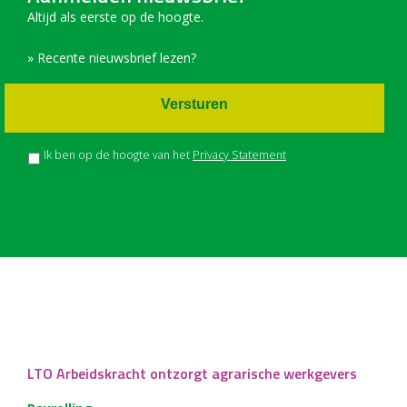
Altijd als eerste op de hoogte.
» Recente nieuwsbrief lezen?
Versturen
Ik ben op de hoogte van het
Privacy Statement
LTO Arbeidskracht ontzorgt agrarische werkgevers