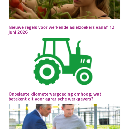
Nieuwe regels voor werkende asielzoekers vanaf 12
juni 2026
Onbelaste kilometervergoeding omhoog: wat
betekent dit voor agrarische werkgevers?