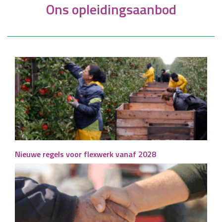
Ons opleidingsaanbod
Nieuwe regels voor flexwerk vanaf 2028