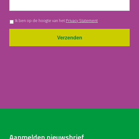
Ik ben op de hoogte van het
Privacy Statement
Verzenden
Aanmelden nieuwsbrief