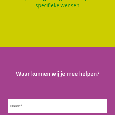
specifieke wensen
Waar kunnen wij je mee helpen?