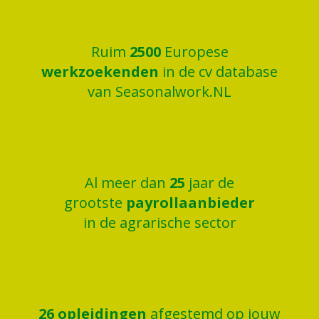
Ruim
2500
Europese
werkzoekenden
in de cv database
van Seasonalwork.NL
Al meer dan
25
jaar de
grootste
payrollaanbieder
in de agrarische sector
26
opleidingen
afgestemd op jouw