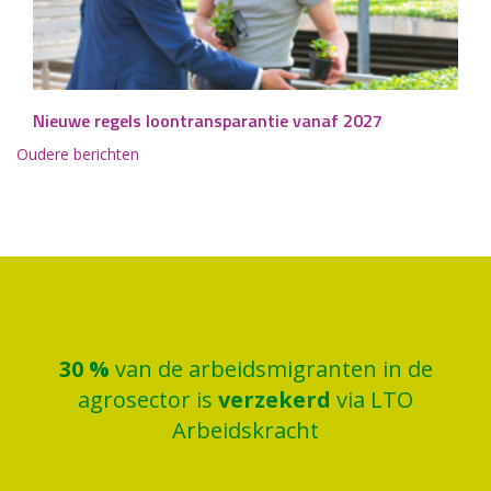
Nieuwe regels loontransparantie vanaf 2027
Berichtennavigatie
Oudere berichten
30
%
van de arbeidsmigranten in de
agrosector is
verzekerd
via LTO
Arbeidskracht