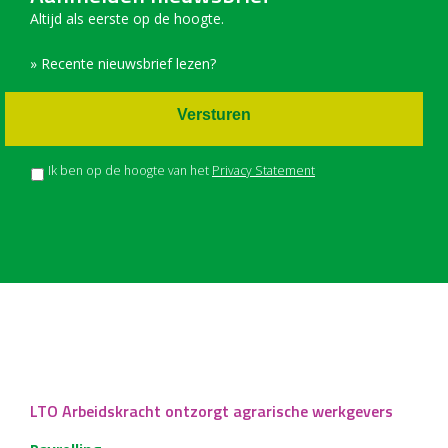
Altijd als eerste op de hoogte.
» Recente nieuwsbrief lezen?
Versturen
Ik ben op de hoogte van het
Privacy Statement
LTO Arbeidskracht ontzorgt agrarische werkgevers