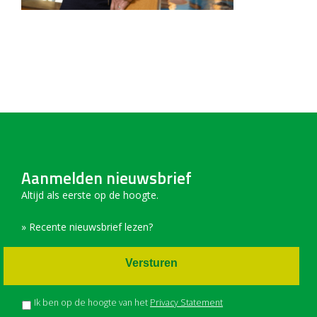
Aanmelden nieuwsbrief
Altijd als eerste op de hoogte.
» Recente nieuwsbrief lezen?
Versturen
Ik ben op de hoogte van het
Privacy Statement