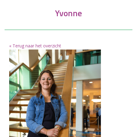
Yvonne
« Terug naar het overzicht