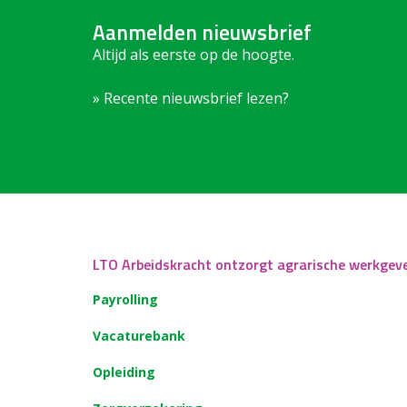
Aanmelden nieuwsbrief
Altijd als eerste op de hoogte.
» Recente nieuwsbrief lezen?
LTO Arbeidskracht ontzorgt agrarische werkgev
Payrolling
Vacaturebank
Opleiding