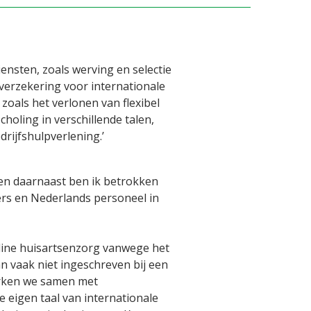
ensten, zoals werving en selectie
verzekering voor internationale
oals het verlonen van flexibel
oling in verschillende talen,
drijfshulpverlening.’
n en daarnaast ben ik betrokken
mers en Nederlands personeel in
line huisartsenzorg vanwege het
an vaak niet ingeschreven bij een
erken we samen met
 eigen taal van internationale