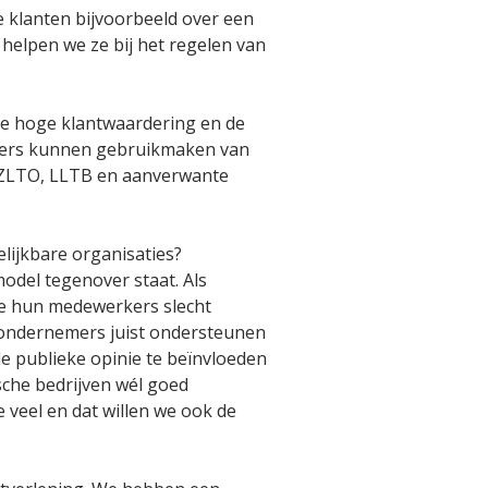
 klanten bijvoorbeeld over een
k helpen we ze bij het regelen van
 de hoge klantwaardering en de
emers kunnen gebruikmaken van
 ZLTO, LLTB en aanverwante
lijkbare organisaties?
odel tegenover staat. Als
ie hun medewerkers slecht
n ondernemers juist ondersteunen
e publieke opinie te beïnvloeden
sche bedrijven wél goed
e veel en dat willen we ook de