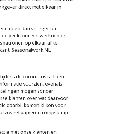
kgever direct met elkaar in
oeite doen dan vroeger om
ijvoorbeeld om een werknemer
gspatronen op elkaar af te
kant. Seasonalwork.NL
tijdens de coronacrisis. Toen
nformatie voorzien, evenals
chtelingen mogen zonder
nze klanten over wat daarvoor
ie daarbij komen kijken voor
l zoveel papieren rompslomp.’
actie met onze klanten en