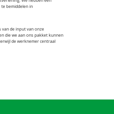
nstverlening. We hebben een
 te bemiddelen in
s van de input van onze
ten die we aan ons pakket kunnen
rwijl de werknemer centraal