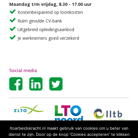
Maandag t/m vrijdag, 8.30 - 17.00 uur
Kostenbesparend op loonkosten
Ruim gevulde CV-bank
Uitgebreid opleidingsaanbod
Je werknemers goed verzekerd
Social media
ltoarbeidskracht.nl maakt gebruik van cookies om u beter van
dienst te zijn. Door op de knop 'Cookies accepteren' te klikken