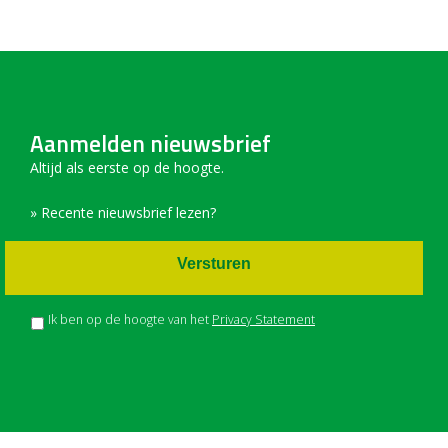
Aanmelden nieuwsbrief
Altijd als eerste op de hoogte.
» Recente nieuwsbrief lezen?
Versturen
Ik ben op de hoogte van het
Privacy Statement