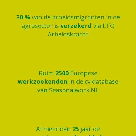
30
%
van de arbeidsmigranten in de
agrosector is
verzekerd
via LTO
Arbeidskracht
Ruim
2500
Europese
werkzoekenden
in de cv database
van Seasonalwork.NL
Al meer dan
25
jaar de