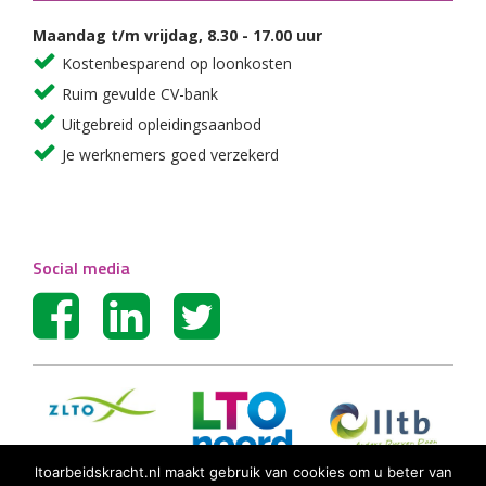
Maandag t/m vrijdag, 8.30 - 17.00 uur
Kostenbesparend op loonkosten
Ruim gevulde CV-bank
Uitgebreid opleidingsaanbod
Je werknemers goed verzekerd
Social media
ltoarbeidskracht.nl maakt gebruik van cookies om u beter van