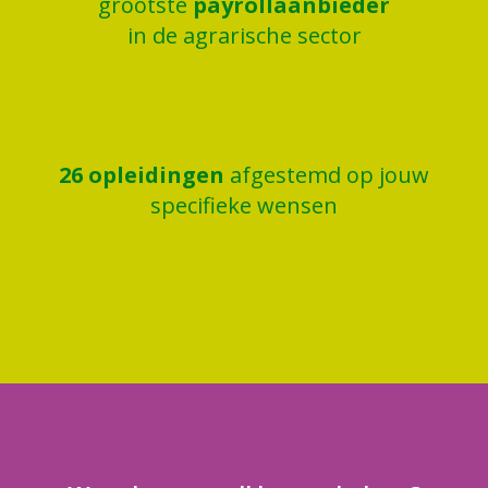
grootste
payrollaanbieder
in de agrarische sector
26
opleidingen
afgestemd op jouw
specifieke wensen