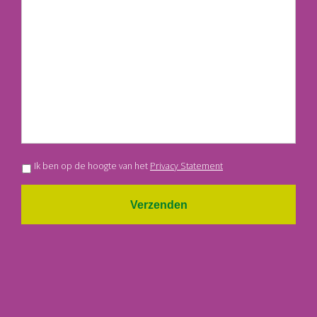
Ik ben op de hoogte van het
Privacy Statement
Verzenden