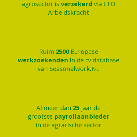
agrosector is
verzekerd
via LTO
Arbeidskracht
Ruim
2500
Europese
werkzoekenden
in de cv database
van Seasonalwork.NL
Al meer dan
25
jaar de
grootste
payrollaanbieder
in de agrarische sector