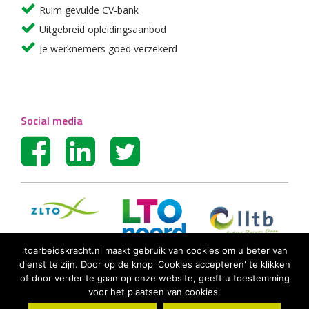
Ruim gevulde CV-bank
Uitgebreid opleidingsaanbod
Je werknemers goed verzekerd
Social media
ltoarbeidskracht.nl maakt gebruik van cookies om u beter van
dienst te zijn. Door op de knop 'Cookies accepteren' te klikken
of door verder te gaan op onze website, geeft u toestemming
voor het plaatsen van cookies.