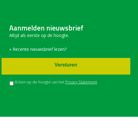
Aanmelden nieuwsbrief
Altijd als eerste op de hoogte.
» Recente nieuwsbrief lezen?
Versturen
Ik ben op de hoogte van het
Privacy Statement