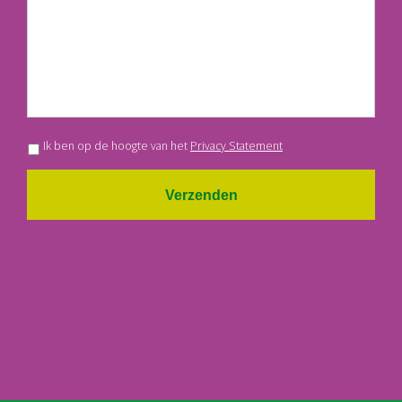
Ik ben op de hoogte van het
Privacy Statement
Verzenden