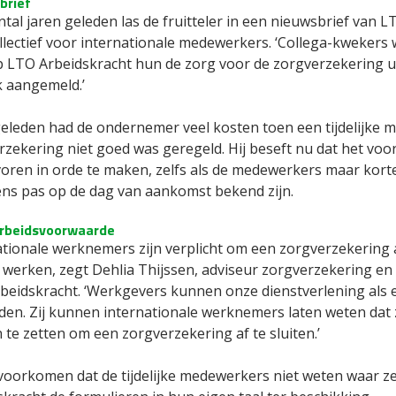
brief
tal jaren geleden las de fruitteler in een nieuwsbrief van 
lectief voor internationale medewerkers. ‘Collega-kwekers w
 LTO Arbeidskracht hun de zorg voor de zorgverzekering u
 aangemeld.’
geleden had de ondernemer veel kosten toen een tijdelijke 
zekering niet goed was geregeld. Hij beseft nu dat het voor 
oren in orde te maken, zelfs als de medewerkers maar korte 
ns pas op de dag van aankomst bekend zijn.
arbeidsvoorwaarde
tionale werknemers zijn verplicht om een zorgverzekering af
werken, zegt Dehlia Thijssen, adviseur zorgverzekering en 
beidskracht. ‘Werkgevers kunnen onze dienstverlening als 
den. Zij kunnen internationale werknemers laten weten dat
te zetten om een zorgverzekering af te sluiten.’
voorkomen dat de tijdelijke medewerkers niet weten waar ze