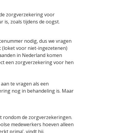
de zorgverzekering voor
is, zoals tijdens de oogst.
vicenummer nodig, dus we vragen
 (loket voor niet-ingezetenen)
maanden in Nederland komen
ect een zorgverzekering voor hen
 aan te vragen als een
ring nog in behandeling is. Maar
ht rondom de zorgverzekeringen.
 Poolse medewerkers hoeven alleen
t prima’, vindt hij.