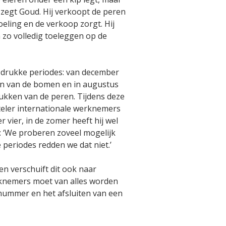
, zegt Goud. Hij verkoopt de peren
oeling en de verkoop zorgt. Hij
h zo volledig toeleggen op de
e drukke periodes: van december
ien van de bomen en in augustus
ukken van de peren. Tijdens deze
teler internationale werknemers
 er vier, in de zomer heeft hij wel
 ‘We proberen zoveel mogelijk
e periodes redden we dat niet.’
en verschuift dit ook naar
knemers moet van alles worden
nummer en het afsluiten van een