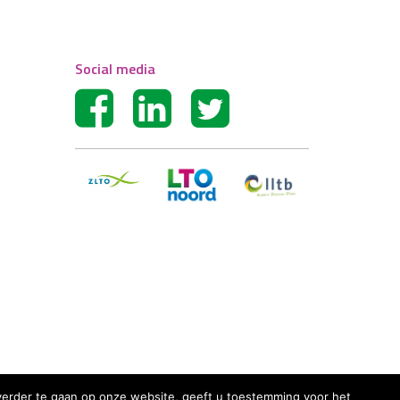
Social media
r verder te gaan op onze website, geeft u toestemming voor het