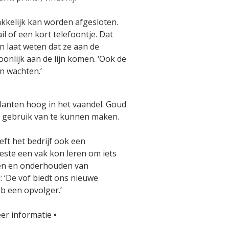
akkelijk kan worden afgesloten.
l of een kort telefoontje. Dat
n laat weten dat ze aan de
nlijk aan de lijn komen. ‘Ook de
n wachten.’
lanten hoog in het vaandel. Goud
k gebruik van te kunnen maken.
eft het bedrijf ook een
beste een vak kon leren om iets
eren en onderhouden van
: ‘De vof biedt ons nieuwe
b een opvolger.’
er informatie
•