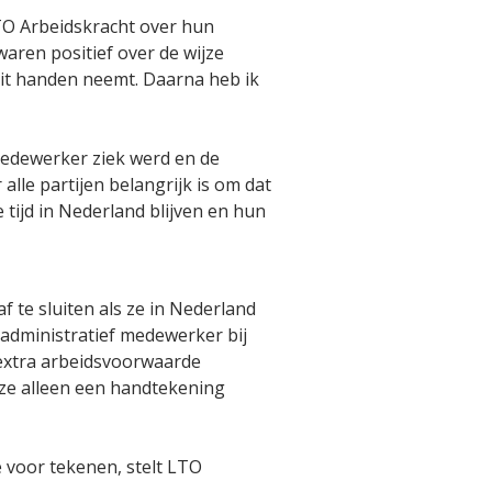
LTO Arbeidskracht over hun
aren positief over de wijze
it handen neemt. Daarna heb ik
medewerker ziek werd en de
alle partijen belangrijk is om dat
tijd in Nederland blijven en hun
 te sluiten als ze in Nederland
administratief medewerker bij
extra arbeidsvoorwaarde
 ze alleen een handtekening
 voor tekenen, stelt LTO