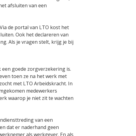
het afsluiten van een
 Via de portal van LTO kost het
luiten. Ook het declareren van
. Als je vragen stelt, krijg je bij
k een goede zorgverzekering is.
even toen ze na het werk met
zocht met LTO Arbeidskracht. In
e omgekomen medewerkers
k waarop je niet zit te wachten
indiensttreding van een
gen dat er naderhand geen
werknemer als werkgever. En als