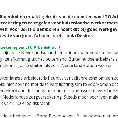
Bloembollen maakt gebruik van de diensten van LTO A
rzekeringen te regelen voor buitenlandse werknemers d
jven. Voor Borst Bloembollen hoort dit bij goed werkgeve
estie van goed fatsoen, stelt Linda Dekker.
rzekering via LTO Arbeidskracht
ks zijn in de Nederlandse land- en tuinbouw tienduizenden s
jn ze afkomstig uit het buitenland. Buitenlandse arbeiders 
rzekering af te sluiten als ze in Nederland komen werken.
uitenlandse arbeiders is het niet vanzelfsprekend om een
z
eelal niet bekend met deze verplichting. Om te voorkomen d
erzekerd aan de slag gaan, ondersteunen werkgevers hun se
n Nederlandse zorgverzekering. Steeds meer bedrijven make
en van LTO Arbeidskracht.
n deze bedrijven is Borst Bloembollen. ‘Bij het kweken en b