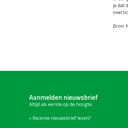
je dat 
overzic
Bron: 
Aanmelden nieuwsbrief
Altijd als eerste op de hoogte.
» Recente nieuwsbrief lezen?