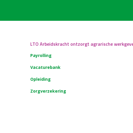
LTO Arbeidskracht ontzorgt agrarische werkgev
Payrolling
Vacaturebank
Opleiding
Zorgverzekering