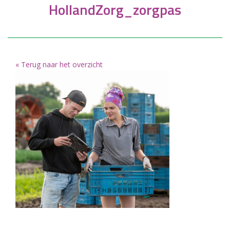
HollandZorg_zorgpas
« Terug naar het overzicht