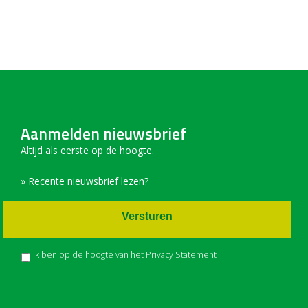
Aanmelden nieuwsbrief
Altijd als eerste op de hoogte.
» Recente nieuwsbrief lezen?
Versturen
Ik ben op de hoogte van het
Privacy Statement