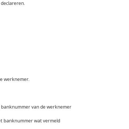
 declareren.
de werknemer.
het banknummer van de werknemer
 het banknummer wat vermeld