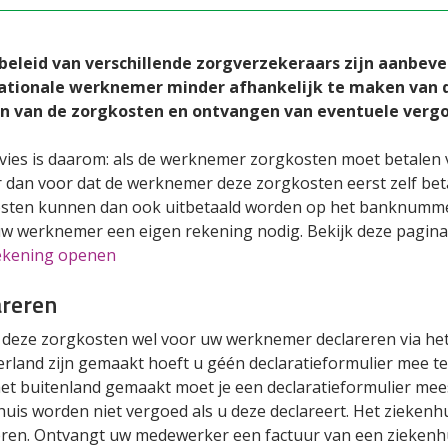
 beleid van verschillende zorgverzekeraars zijn aanb
ationale werknemer minder afhankelijk te maken van d
n van de zorgkosten en ontvangen van eventuele verg
vies is daarom: als de werknemer zorgkosten moet betalen v
r dan voor dat de werknemer deze zorgkosten eerst zelf bet
sten kunnen dan ook uitbetaald worden op het banknumm
uw werknemer een eigen rekening nodig. Bekijk deze pagina
kening openen
areren
 deze zorgkosten wel voor uw werknemer declareren via het 
rland zijn gemaakt hoeft u géén declaratieformulier mee te 
 het buitenland gemaakt moet je een declaratieformulier me
uis worden niet vergoed als u deze declareert. Het ziekenh
eren. Ontvangt uw medewerker een factuur van een ziekenhu