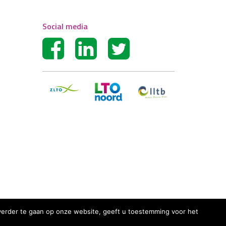
Social media
r verder te gaan op onze website, geeft u toestemming voor het