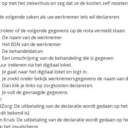
 op met het ziekenhuis en zeg dat ze de kosten zelf moeten
de volgende zaken als uw werknemer iets wil declareren:
roleer of de volgende gegevens op de nota vermeld staan:
De naam van de werknemer
Het BSN van de werknemer
De behandeldatum
Een omschrijving van de behandeling die is gegeven
uur indienen via het digitaal loket.
Je gaat naar het digitaal loket en logt in.
Je zoekt onder bekijk werknemersgegevens de naam van 
Dan klik je links op zorgkosten declareren.
Je vult de gevraagde gegevens.
:
dZorg: De uitbetaling van de declaratie wordt gedaan op 
 dit bekend is).
en Kruis: De uitbetaling van de declaratie wordt gedaan op
p het invulscherm.