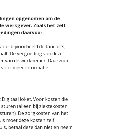
evelingen opgenomen om de
e werkgever. Zoals het zelf
oedingen daarvoor.
oor bijvoorbeeld de tandarts,
aalt. De vergoeding van deze
er van de werknemer. Daarvoor
 voor meer informatie:
Digitaal loket. Voor kosten die
sturen (alleen bij ziektekosten
esturen). De zorgkosten van het
uis moet deze kosten zelf
is, betaal deze dan niet en neem