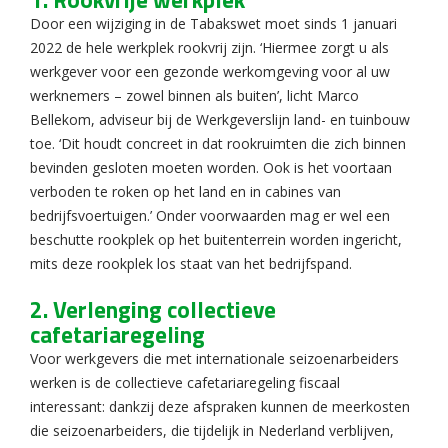
Door een wijziging in de Tabakswet moet sinds 1 januari
2022 de hele werkplek rookvrij zijn. ‘Hiermee zorgt u als
werkgever voor een gezonde werkomgeving voor al uw
werknemers – zowel binnen als buiten’, licht Marco
Bellekom, adviseur bij de Werkgeverslijn land- en tuinbouw
toe. ‘Dit houdt concreet in dat rookruimten die zich binnen
bevinden gesloten moeten worden. Ook is het voortaan
verboden te roken op het land en in cabines van
bedrijfsvoertuigen.’ Onder voorwaarden mag er wel een
beschutte rookplek op het buitenterrein worden ingericht,
mits deze rookplek los staat van het bedrijfspand.
2. Verlenging collectieve
cafetariaregeling
Voor werkgevers die met internationale seizoenarbeiders
werken is de collectieve cafetariaregeling fiscaal
interessant: dankzij deze afspraken kunnen de meerkosten
die seizoenarbeiders, die tijdelijk in Nederland verblijven,