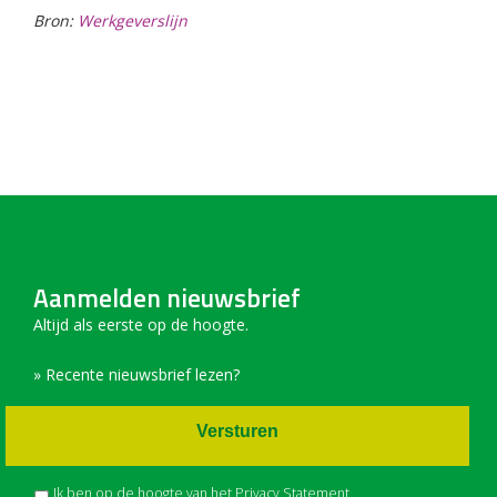
Bron:
Werkgeverslijn
Aanmelden nieuwsbrief
Altijd als eerste op de hoogte.
» Recente nieuwsbrief lezen?
Versturen
Ik ben op de hoogte van het
Privacy Statement