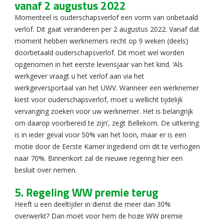
vanaf 2 augustus 2022
Momenteel is ouderschapsverlof een vorm van onbetaald
verlof. Dit gaat veranderen per 2 augustus 2022. Vanaf dat
moment hebben werknemers recht op 9 weken (deels)
doorbetaald ouderschapsverlof. Dit moet wel worden
opgenomen in het eerste levensjaar van het kind. ‘Als
werkgever vraagt u het verlof aan via het
werkgeversportaal van het UWV. Wanneer een werknemer
kiest voor ouderschapsverlof, moet u wellicht tijdelijk
vervanging zoeken voor uw werknemer. Het is belangrijk
om daarop voorbereid te zijn’, zegt Bellekom. De uitkering
is in ieder geval voor 50% van het loon, maar er is een
motie door de Eerste Kamer ingediend om dit te verhogen
naar 70%. Binnenkort zal de nieuwe regering hier een
besluit over nemen.
5. Regeling WW premie terug
Heeft u een deeltijder in dienst die meer dan 30%
overwerkt? Dan moet voor hem de hoge WW premie