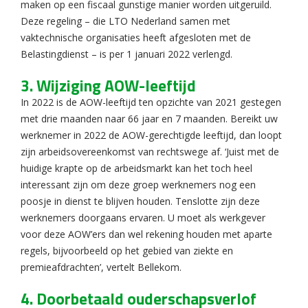
maken op een fiscaal gunstige manier worden uitgeruild.
Deze regeling – die LTO Nederland samen met
vaktechnische organisaties heeft afgesloten met de
Belastingdienst – is per 1 januari 2022 verlengd.
3. Wijziging AOW-leeftijd
In 2022 is de AOW-leeftijd ten opzichte van 2021 gestegen
met drie maanden naar 66 jaar en 7 maanden. Bereikt uw
werknemer in 2022 de AOW-gerechtigde leeftijd, dan loopt
zijn arbeidsovereenkomst van rechtswege af. ‘Juist met de
huidige krapte op de arbeidsmarkt kan het toch heel
interessant zijn om deze groep werknemers nog een
poosje in dienst te blijven houden. Tenslotte zijn deze
werknemers doorgaans ervaren. U moet als werkgever
voor deze AOW’ers dan wel rekening houden met aparte
regels, bijvoorbeeld op het gebied van ziekte en
premieafdrachten’, vertelt Bellekom.
4. Doorbetaald ouderschapsverlof