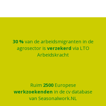
30
%
van de arbeidsmigranten in de
agrosector is
verzekerd
via LTO
Arbeidskracht
Ruim
2500
Europese
werkzoekenden
in de cv database
van Seasonalwork.NL