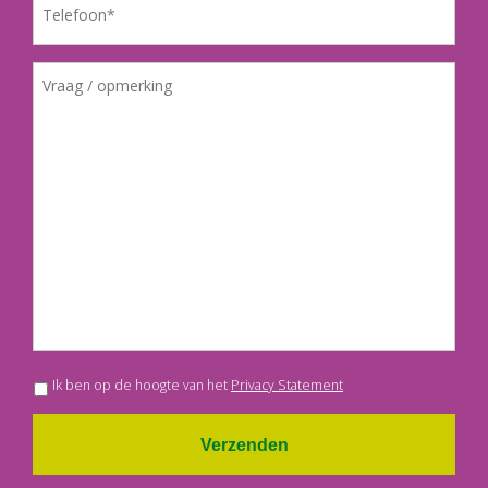
Ik ben op de hoogte van het
Privacy Statement
Verzenden