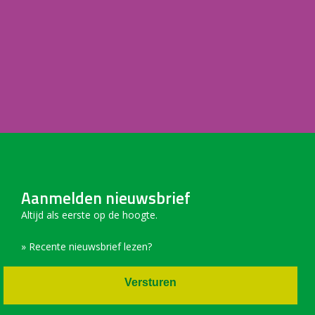
Aanmelden nieuwsbrief
Altijd als eerste op de hoogte.
» Recente nieuwsbrief lezen?
Versturen