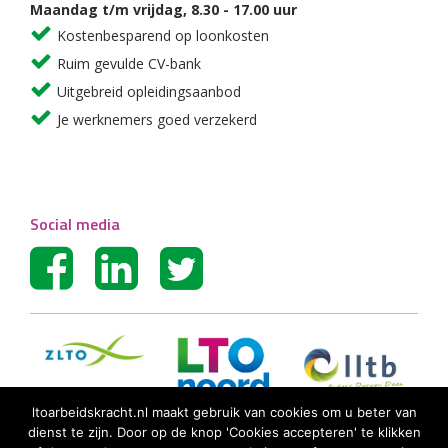
Maandag t/m vrijdag, 8.30 - 17.00 uur
Kostenbesparend op loonkosten
Ruim gevulde CV-bank
Uitgebreid opleidingsaanbod
Je werknemers goed verzekerd
Social media
ltoarbeidskracht.nl maakt gebruik van cookies om u beter van
dienst te zijn. Door op de knop 'Cookies accepteren' te klikken