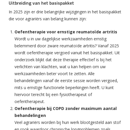
Uitbreiding van het basispakket
In 2025 zijn er drie belangrijke wijzigingen in het basispakket
die voor agrariërs van belang kunnen zijn:
Oefentherapie voor ernstige reumatoïde artritis
Wordt u in uw dagelijkse werkzaamheden ernstig
belemmerd door zware reumatoïde artritis? Vanaf 2025
wordt oefentherapie vergoed vanuit het basispakket. Uit
onderzoek blijkt dat deze therapie effectief is bij het
verlichten van klachten, wat u kan helpen om uw
werkzaamheden beter voort te zetten. Alle
behandelingen vanaf de eerste sessie worden vergoed,
mits u ernstige functionele beperkingen heeft. U kunt
hiervoor terecht bij een fysiotherapeut of
oefentherapeut.
Oefentherapie bij COPD zonder maximum aantal
behandelingen
Veel agrariërs worden bij hun werk blootgesteld aan stof
en rook waardoor chronische longproblemen zoals