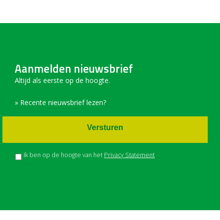
Aanmelden nieuwsbrief
Altijd als eerste op de hoogte.
» Recente nieuwsbrief lezen?
Versturen
Ik ben op de hoogte van het
Privacy Statement