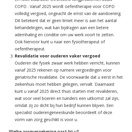
COPD . Vanaf 2025 wordt oefentherapie voor COPD
volledig vergoed, ongeacht de ernst van de aandoening.
Dit betekent dat er geen limiet meer is aan het aantal
behandelingen, wat kan bijdragen aan een betere
ademhaling en conditie om uw werk voort te zetten.
Ook hiervoor kunt u naar een fysiotherapeut of
oefentherapeut.
Revalidatie voor ouderen vaker vergoed
Ouderen die fysiek zwaar werk hebben verricht, kunnen
vanaf 2025 rekenen op ruimere vergoedingen voor
geriatrische revalidatie. De voorwaarde dat u eerst in het
ziekenhuis moet hebben gelegen, vervalt. Daarnaast
kunt u vanaf 2025 direct thuis starten met revalideren,
wat voor veel boeren en tuinders een uitkomst zal zijn,
omdat zij zo dicht bij hun bedrijf kunnen blijven. Een
specialist ouderengeneeskunde beoordeelt of deze
vorm van zorg geschikt is voor u.
Welke zorgverzekering past bij u?