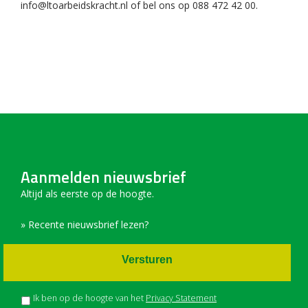
info@ltoarbeidskracht.nl of bel ons op 088 472 42 00.
Aanmelden nieuwsbrief
Altijd als eerste op de hoogte.
» Recente nieuwsbrief lezen?
Versturen
Ik ben op de hoogte van het
Privacy Statement