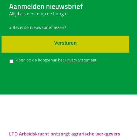
Aanmelden nieuwsbrief
Altijd als eerste op de hoogte.
» Recente nieuwsbrief lezen?
Versturen
Ik ben op de hoogte van het
Privacy Statement
LTO Arbeidskracht ontzorgt agrarische werkgevers