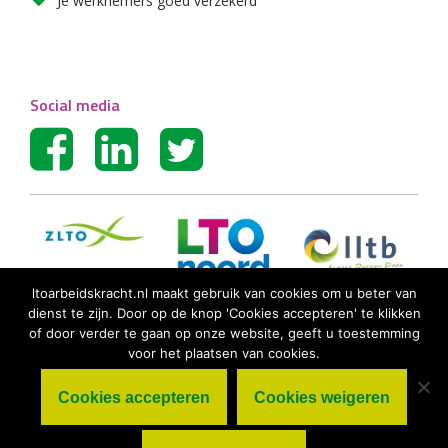
Je werknemers goed verzekerd
Social media
ltoarbeidskracht.nl maakt gebruik van cookies om u beter van
dienst te zijn. Door op de knop 'Cookies accepteren' te klikken
of door verder te gaan op onze website, geeft u toestemming
voor het plaatsen van cookies.
Cookies accepteren
Cookies weigeren
© LTO Arbeidskracht BV |
Algemene