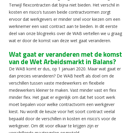
Terwijl flexcontracten dat bijna niet bieden. Het verschil in
kosten en risico’s tussen beide contractvormen zorgt
ervoor dat werkgevers er minder snel voor kiezen om een
werknemer een vast contract aan te bieden. In dit eerste
deel van onze blogreeks over de WAB vertellen we u graag
wat er door de komst van deze wet gaat veranderen.
Wat gaat er veranderen met de komst
van de Wet Arbeidsmarkt in Balans?
De WAB komt er dus, op 1 januari 2020. Maar wat gaat er
dan precies veranderen? De WAB heeft als doel om de
verschillen tussen vaste medewerkers en flexibele
medewerkers kleiner te maken. Vast minder vast en flex
minder flex. Het gaat er eigenlijk om dat het soort werk
moet bepalen voor welke contractvorm een werkgever
kiest. Nu wordt de keuze voor het soort contract veelal
bepaald door de verschillen in kosten en risico’s voor de
werkgever. Om dit voor elkaar te krijgen zijn er
verschillende maatregelen opgesteld.