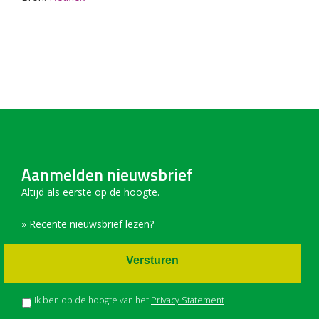
Aanmelden nieuwsbrief
Altijd als eerste op de hoogte.
» Recente nieuwsbrief lezen?
Versturen
Ik ben op de hoogte van het
Privacy Statement