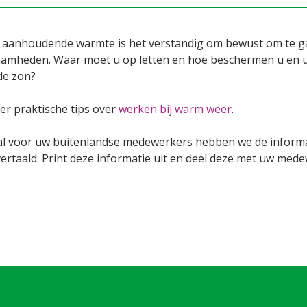
 aanhoudende warmte is het verstandig om bewust om te 
amheden. Waar moet u op letten en hoe beschermen u en u
de zon?
er praktische tips over
werken bij warm weer
.
al voor uw buitenlandse medewerkers hebben we de informa
ertaald. Print deze informatie uit en deel deze met uw mede