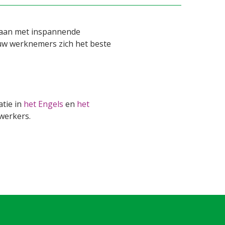
gaan met inspannende
w werknemers zich het beste
tie in
het Engels
en
het
werkers.