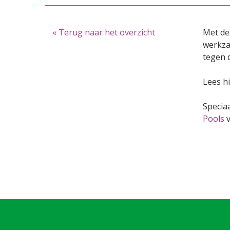
« Terug naar het overzicht
Met de
werkza
tegen 
Lees hi
Specia
Pools
v