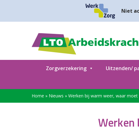
Niet ac
Zorgverzekering
Uitzenden/ pa
Home
»
Nieuws
»
Werken bij warm weer, waar moet u
Werken b