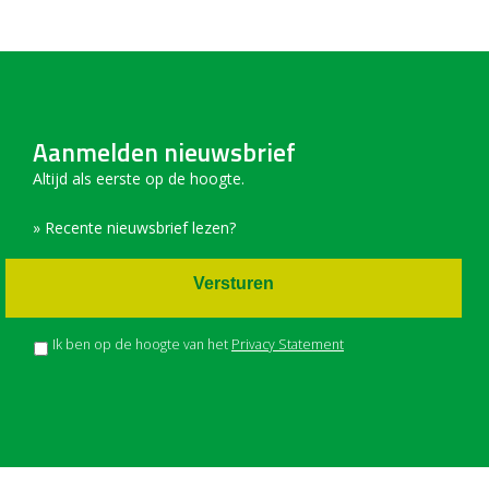
Aanmelden nieuwsbrief
Altijd als eerste op de hoogte.
» Recente nieuwsbrief lezen?
Versturen
Ik ben op de hoogte van het
Privacy Statement