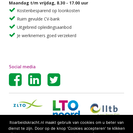
Maandag t/m vrijdag, 8.30 - 17.00 uur
Kostenbesparend op loonkosten
Ruim gevulde CV-bank
Uitgebreid opleidingsaanbod
Je werknemers goed verzekerd
Social media
ltoarbeidskracht.nl maakt gebruik van cookies om u beter van
dienst te zijn. Door op de knop 'Cookies accepteren' te klikken