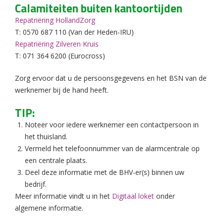
Calamiteiten buiten kantoortijden
Repatriëring HollandZorg
T: 0570 687 110 (Van der Heden-IRU)
Repatriëring Zilveren Kruis
T: 071 364 6200 (Eurocross)
Zorg ervoor dat u de persoonsgegevens en het BSN van de
werknemer bij de hand heeft.
TIP:
Noteer voor iedere werknemer een contactpersoon in
het thuisland.
Vermeld het telefoonnummer van de alarmcentrale op
een centrale plaats.
Deel deze informatie met de BHV-er(s) binnen uw
bedrijf.
Meer informatie vindt u in het
Digitaal loket
onder
algemene informatie.