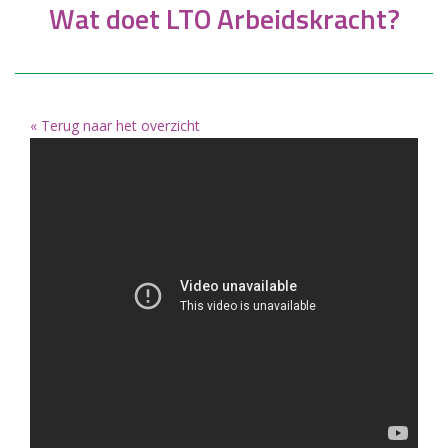
Wat doet LTO Arbeidskracht?
« Terug naar het overzicht