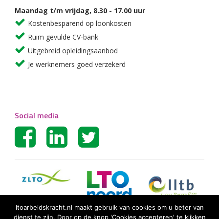
Maandag t/m vrijdag, 8.30 - 17.00 uur
Kostenbesparend op loonkosten
Ruim gevulde CV-bank
Uitgebreid opleidingsaanbod
Je werknemers goed verzekerd
Social media
ltoarbeidskracht.nl maakt gebruik van cookies om u beter van
dienst te zijn. Door op de knop 'Cookies accepteren' te klikken