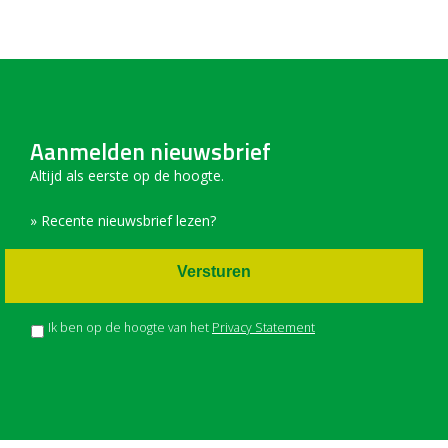
Aanmelden nieuwsbrief
Altijd als eerste op de hoogte.
» Recente nieuwsbrief lezen?
Versturen
Ik ben op de hoogte van het
Privacy Statement