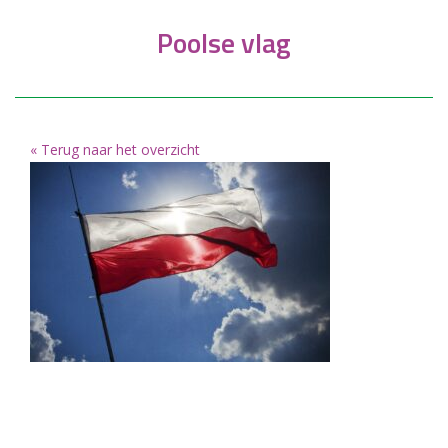
Poolse vlag
« Terug naar het overzicht