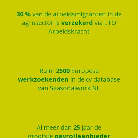
30
%
van de arbeidsmigranten in de
agrosector is
verzekerd
via LTO
Arbeidskracht
Ruim
2500
Europese
werkzoekenden
in de cv database
van Seasonalwork.NL
Al meer dan
25
jaar de
grootste
payrollaanbieder