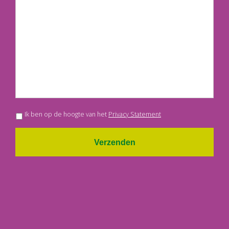
Ik ben op de hoogte van het
Privacy Statement
Verzenden