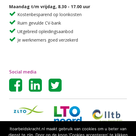
Maandag t/m vrijdag, 8.30 - 17.00 uur
Kostenbesparend op loonkosten
Ruim gevulde CV-bank
Uitgebreid opleidingsaanbod
Je werknemers goed verzekerd
Social media
ltoarbeidskracht.nl maakt gebruik van cookies om u beter van
dienst te zijn. Door op de knop 'Cookies accepteren' te klikken