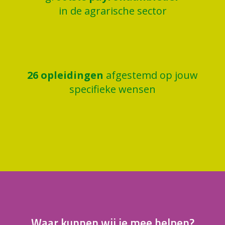
in de agrarische sector
26
opleidingen
afgestemd op jouw
specifieke wensen
Waar kunnen wij je mee helpen?